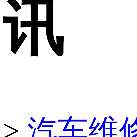
讯
>
汽车维