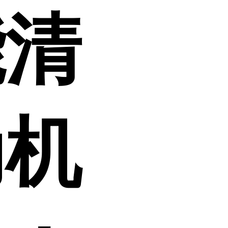
能清
动机