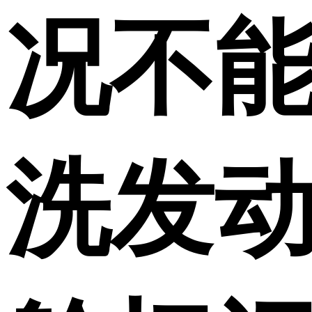
况不
洗发