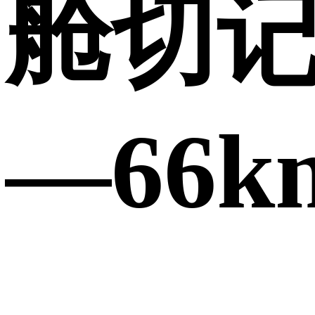
舱切
—66k